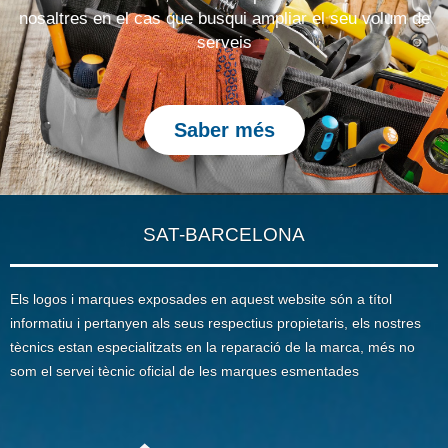
nosaltres en el cas que busqui ampliar el seu volum de
serveis
Saber més
SAT-BARCELONA
Els logos i marques exposades en aquest website són a títol
informatiu i pertanyen als seus respectius propietaris, els nostres
tècnics estan especialitzats en la reparació de la marca, més no
som el servei tècnic oficial de les marques esmentades