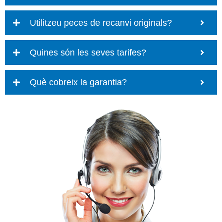
Utilitzeu peces de recanvi originals?
Quines són les seves tarifes?
Què cobreix la garantia?