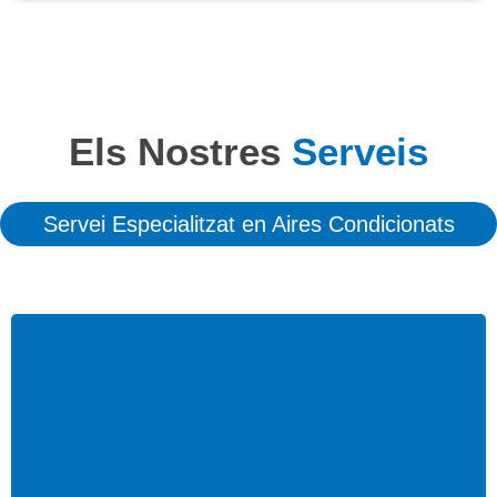
Els Nostres
Serveis
Servei Especialitzat en Aires Condicionats