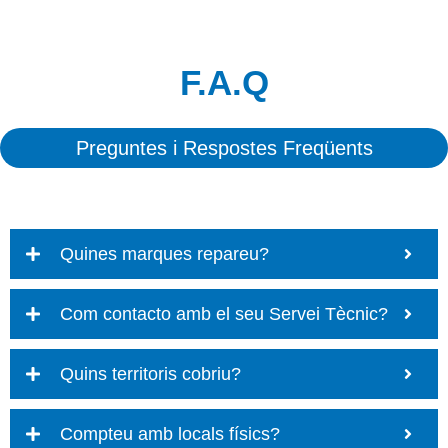
F.A.Q
Preguntes i Respostes Freqüents
Quines marques repareu?
Com contacto amb el seu Servei Tècnic?
Quins territoris cobriu?
Compteu amb locals físics?