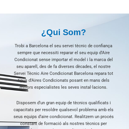
¿Qui Som?
Trobi a Barcelona el seu servei tècnic de confiança
sempre que necessiti reparar el seu equip d’Aire
Condicionat sense importar el model i la marca del
seu aparell, des de fa diverses dècades, el nostre
Servei Tècnic Aire Condicionat Barcelona repara tot
tipus d’Aires Condicionats posant en mans dels
millors especialistes les seves instal·lacions.
Disposem d’un gran equip de tècnics qualificats i
capacitats per resoldre qualsevol problema amb els
seus equips d’aire condicionat.
Realitzem un procés
constant de formació als nostres tècnics per