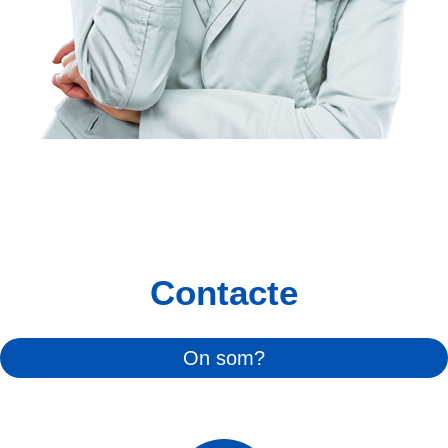
Contacte
On som?