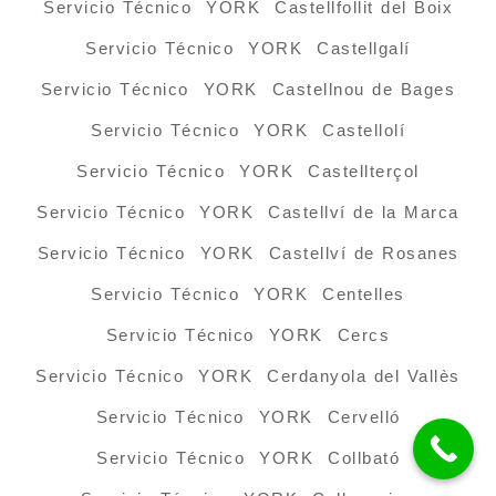
Servicio Técnico YORK Castellfollit del Boix
Servicio Técnico YORK Castellgalí
Servicio Técnico YORK Castellnou de Bages
Servicio Técnico YORK Castellolí
Servicio Técnico YORK Castellterçol
Servicio Técnico YORK Castellví de la Marca
Servicio Técnico YORK Castellví de Rosanes
Servicio Técnico YORK Centelles
Servicio Técnico YORK Cercs
Servicio Técnico YORK Cerdanyola del Vallès
Servicio Técnico YORK Cervelló
Servicio Técnico YORK Collbató