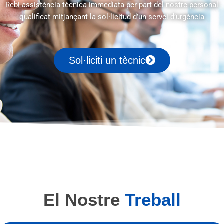
Rebi assistència tècnica immediata per part del nostre personal
qualificat mitjançant la sol·licitud d’un servei d’urgència
Sol·liciti un tècnic
El Nostre
Treball