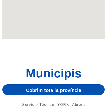
Municipis
Cobrim tota la província
Servicio Técnico YORK Abrera