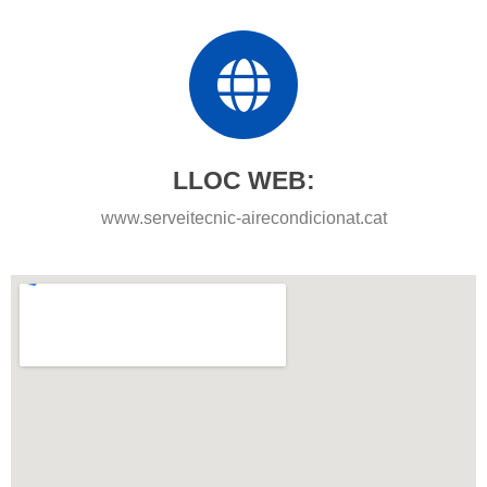
LLOC WEB:
www.serveitecnic-airecondicionat.cat