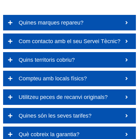
Quines marques repareu?
Com contacto amb el seu Servei Tècnic?
Quins territoris cobriu?
Compteu amb locals físics?
Utilitzeu peces de recanvi originals?
Quines són les seves tarifes?
Què cobreix la garantia?