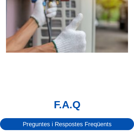
F.A.Q
Preguntes i Respostes Freqüents