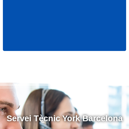
Servei Tècnic York Barcelona